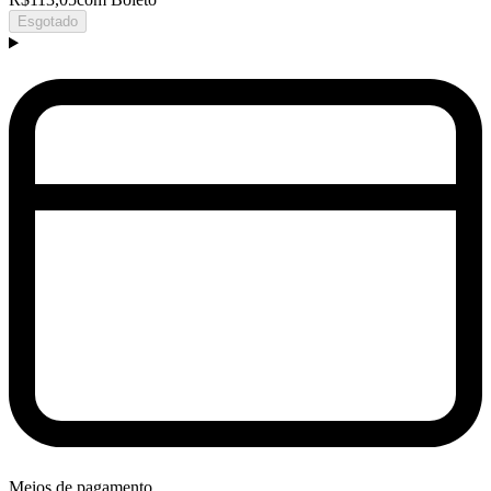
Esgotado
Meios de pagamento