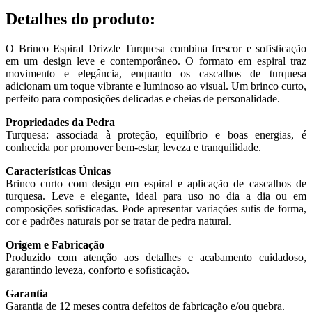
Detalhes do produto
:
O Brinco Espiral Drizzle Turquesa combina frescor e sofisticação
em um design leve e contemporâneo. O formato em espiral traz
movimento e elegância, enquanto os cascalhos de turquesa
adicionam um toque vibrante e luminoso ao visual. Um brinco curto,
perfeito para composições delicadas e cheias de personalidade.
Propriedades da Pedra
Turquesa: associada à proteção, equilíbrio e boas energias, é
conhecida por promover bem-estar, leveza e tranquilidade.
Características Únicas
Brinco curto com design em espiral e aplicação de cascalhos de
turquesa. Leve e elegante, ideal para uso no dia a dia ou em
composições sofisticadas. Pode apresentar variações sutis de forma,
cor e padrões naturais por se tratar de pedra natural.
Origem e Fabricação
Produzido com atenção aos detalhes e acabamento cuidadoso,
garantindo leveza, conforto e sofisticação.
Garantia
Garantia de 12 meses contra defeitos de fabricação e/ou quebra.