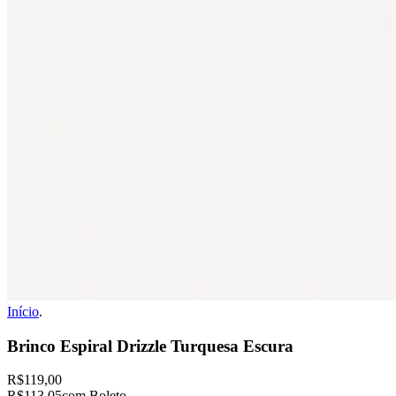
Início
.
Brinco Espiral Drizzle Turquesa Escura
R$119,00
R$113,05
com Boleto