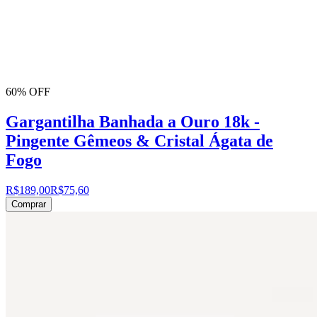
60% OFF
Gargantilha Banhada a Ouro 18k -
Pingente Gêmeos & Cristal Ágata de
Fogo
R$189,00
R$75,60
Comprar