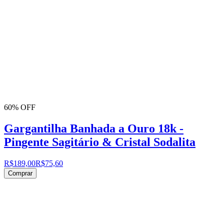
60% OFF
Gargantilha Banhada a Ouro 18k -
Pingente Sagitário & Cristal Sodalita
R$189,00
R$75,60
Comprar