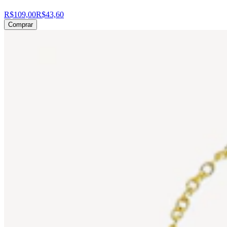
R$109,00
R$43,60
Comprar