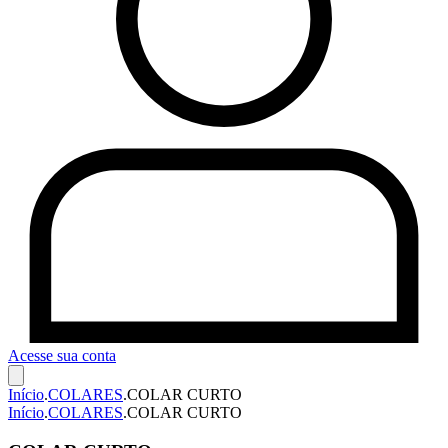
Acesse sua conta
Início
.
COLARES
.
COLAR CURTO
Início
.
COLARES
.
COLAR CURTO