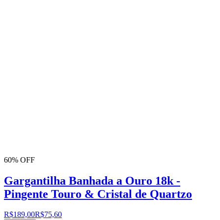
60% OFF
Gargantilha Banhada a Ouro 18k -
Pingente Touro & Cristal de Quartzo
R$189,00
R$75,60