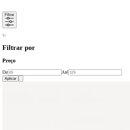
Filtrar
✨
Filtrar por
Preço
De
Até
Aplicar