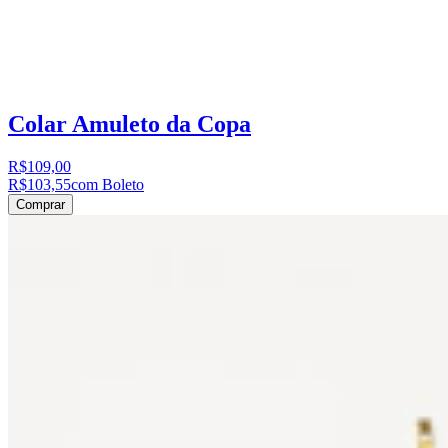
Colar Amuleto da Copa
R$109,00
R$103,55
com Boleto
Comprar