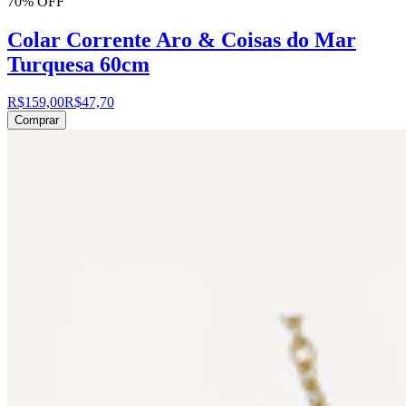
70% OFF
Colar Corrente Aro & Coisas do Mar
Turquesa 60cm
R$159,00
R$47,70
Comprar