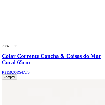
70% OFF
Colar Corrente Concha & Coisas do Mar
Coral 65cm
R$159,00
R$47,70
Comprar