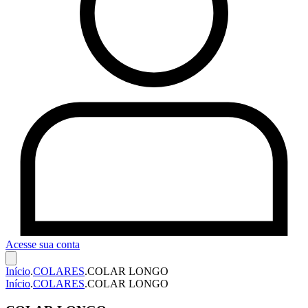
Acesse sua conta
Início
.
COLARES
.
COLAR LONGO
Início
.
COLARES
.
COLAR LONGO