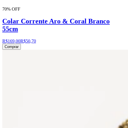
70% OFF
Colar Corrente Aro & Coral Branco
55cm
R$169,00
R$50,70
Comprar