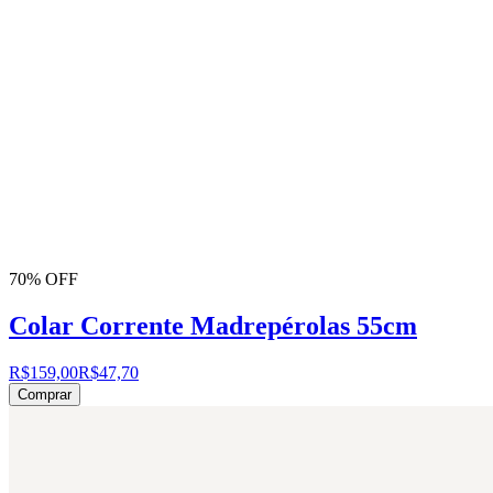
70% OFF
Colar Corrente Madrepérolas 55cm
R$159,00
R$47,70
Comprar