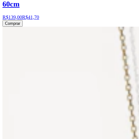
60cm
R$139,00
R$41,70
Comprar