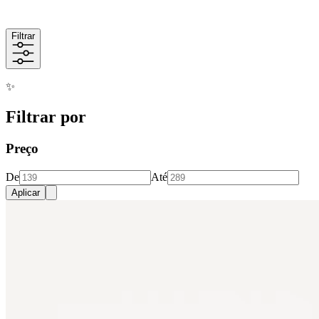
Filtrar
✨
Filtrar por
Preço
De
Até
Aplicar