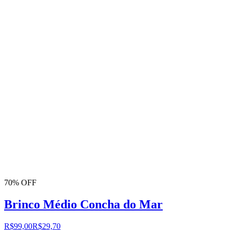
70% OFF
Brinco Médio Concha do Mar
R$99,00
R$29,70