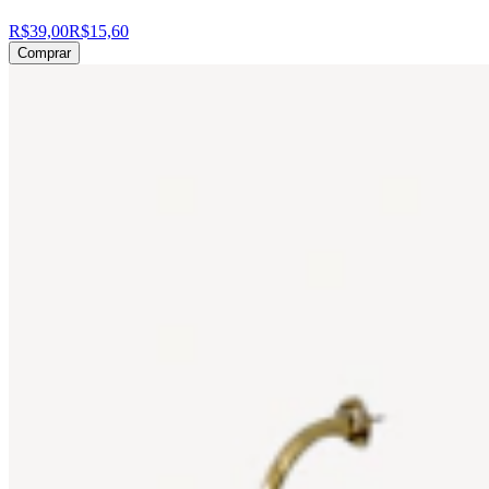
R$39,00
R$15,60
Comprar