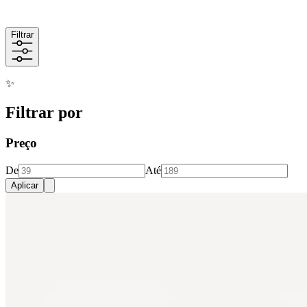
Filtrar
✨
Filtrar por
Preço
De
Até
Aplicar