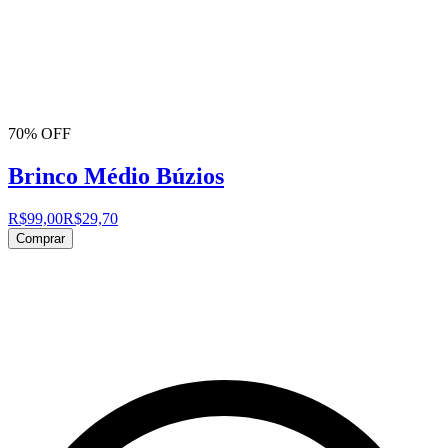
70% OFF
Brinco Médio Búzios
R$99,00
R$29,70
Comprar