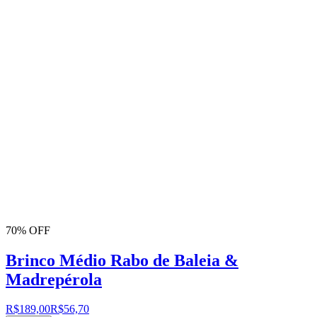
70% OFF
Brinco Médio Rabo de Baleia &
Madrepérola
R$189,00
R$56,70