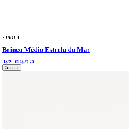
70% OFF
Brinco Médio Estrela do Mar
R$99,00
R$29,70
Comprar