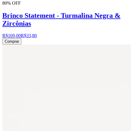
80% OFF
Brinco Statement - Turmalina Negra &
Zircônias
R$169,00
R$33,80
Comprar