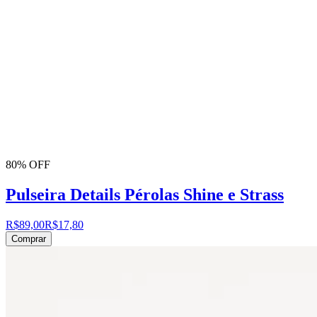
80% OFF
Pulseira Details Pérolas Shine e Strass
R$89,00
R$17,80
Comprar