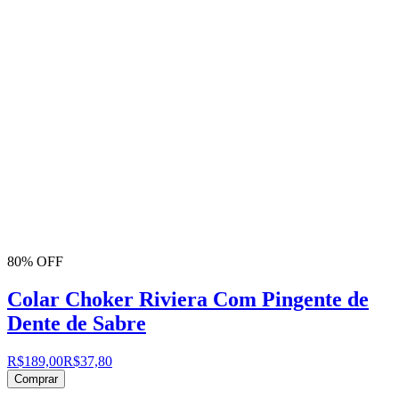
80% OFF
Colar Choker Riviera Com Pingente de
Dente de Sabre
R$189,00
R$37,80
Comprar