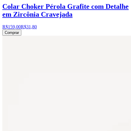
Colar Choker Pérola Grafite com Detalhe
em Zircônia Cravejada
R$159,00
R$31,80
Comprar