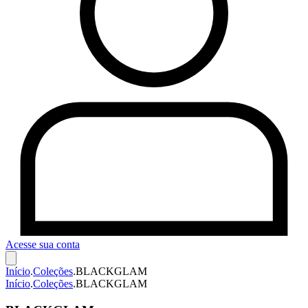
Acesse sua conta
Início
.
Coleções
.
BLACKGLAM
Início
.
Coleções
.
BLACKGLAM