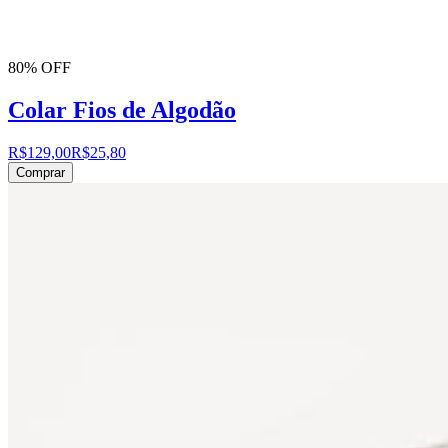
80% OFF
Colar Fios de Algodão
R$129,00
R$25,80
Comprar